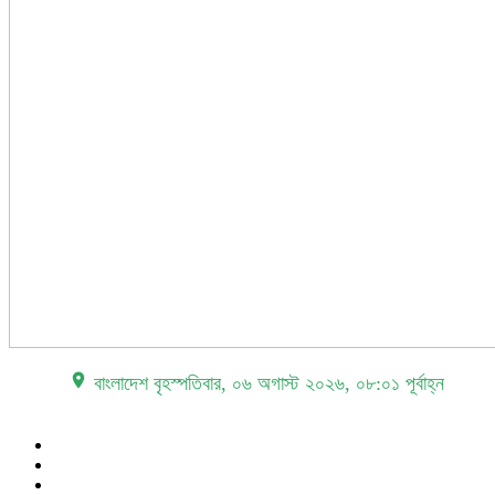
place বাংলাদেশ
বৃহস্পতিবার, ০৬ অগাস্ট ২০২৬, ০৮:০১ পূর্বাহ্ন