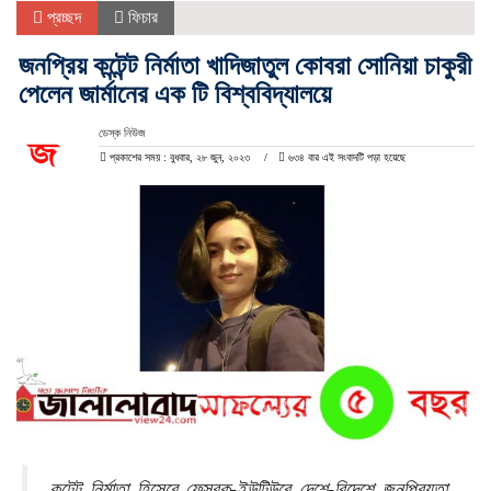
প্রচ্ছদ
ফিচার
জনপ্রিয় কন্টেন্ট নির্মাতা খাদিজাতুল কোবরা সোনিয়া চাকুরী
পেলেন জার্মানের এক টি বিশ্ববিদ্যালয়ে
ডেস্ক নিউজ
প্রকাশের সময় : বুধবার, ২৮ জুন, ২০২৩
৬৩৪ বার এই সংবাদটি পড়া হয়েছে
কন্টেন্ট নির্মাতা হিসেবে ফেসবুক-ইউটিউবে দেশে-বিদেশে জনপ্রিয়তা