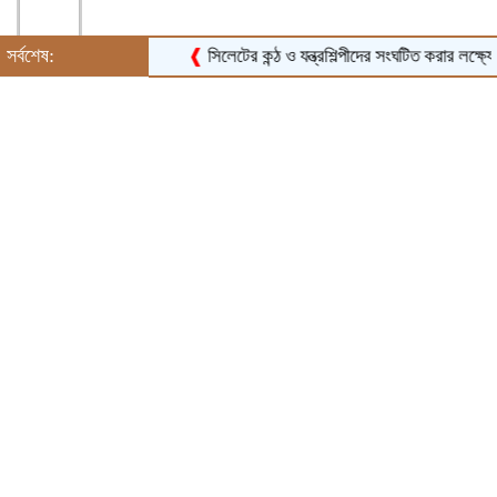
সর্বশেষ:
❰
সিলেটের কন্ঠ ও যন্ত্রশিল্পীদের সংঘটিত করার লক্ষ্যে সি