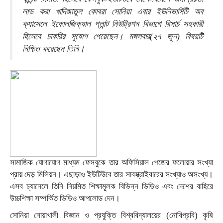
লাভ করা খাদিজাতুল কোবরা সোনিয়া এবার ইউনিভার্সিটি অব
ক্যাসেলে ইকোলজিক্যাল প্লান্ট নিউট্রিশন বিভাগে রিসার্চ সহকারী
হিসেবে চাকরির সুযোগ পেয়েছেন। মঙ্গলবার(২৭ জুন) বিষয়টি
নিশ্চিত করেছেন তিনি।
সামাজিক যোগাযোগ মাধ্যম ফেসবুকে তার অফিসিয়াল পেজের ফলোয়ার সংখ্যা
প্রায় দেড় মিলিয়ন। এছাড়াও ইউটিউবে তার সাবস্ক্রাইবারের সংখ্যাও অসংখ্য।
এসব চ্যানেলে তিনি নিয়মিত শিক্ষামূলক বিভিন্ন ভিডিও এবং দেশের বাহিরে
উচ্চশিক্ষা সম্পর্কিত ভিডিও আপলোড দেন।
সোনিয়া নোয়াখালী বিজ্ঞান ও প্রযুক্তি বিশ্ববিদ্যালয়ের (নোবিপ্রবি) কৃষি