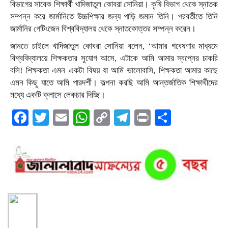
বিভাগের সাবেক শিক্ষার্থী খাদিজাতুল কোবরা সোনিয়া। কৃষি বিভাগ থেকে স্নাতক
সম্পন্ন করে জার্মানিতে উচ্চশিক্ষার জন্য পাড়ি জমান তিনি। পরবর্তীতে তিনি
জার্মানির গেটিংজেন বিশ্ববিদ্যালয় থেকে স্নাতকোত্তর সম্পন্ন করেন।
জানতে চাইলে খাদিজাতুল কোবরা সোনিয়া বলেন, ‘আমার গবেষণার মাধ্যমে
বিশ্ববিদ্যালয়ে শিক্ষকতার সুযোগ আসে, এটাকে আমি আমার স্বপ্নের চাকরি
বলি! শিক্ষকতা এমন একটা বিষয় যা আমি ভালোবাসি, শিক্ষকতা আমার কাছে
এমন কিছু যাতে আমি পারদর্শী। কল্পনা করছি আমি আন্তর্জাতিক শিক্ষার্থীদের
মধ্যে একটি ক্লাসে লেকচার দিচ্ছি।
Facebook
Twitter
Email
WhatsApp
Copy
Telegram
Print
Share
Link