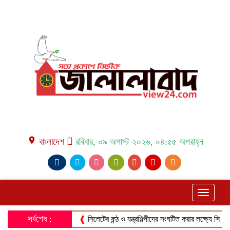
place বাংলাদেশ
রবিবার, ০৯ অগাস্ট ২০২৬, ০৪:৫৫ অপরাহ্ন
Toggle
navigati
সর্বশেষ :
❰
সিলেটের কন্ঠ ও যন্ত্রশিল্পীদের সংঘটিত করার লক্ষ্যে সিলেট মিউ