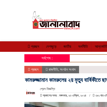
প্রচ্ছদ
দেশজুড়ে
জাতীয়
অর্থনীতি
আন্তর্জা
সর্বশেষ :
প্রচ্ছদ
রাজনীতি
,
সংগঠন সংবাদ
কামরুজ্জামান কামরুলের ২য় মৃত্যু বার্ষিকীতে ছ
প্রেস বিজ্ঞপ্তি
প্রকাশের সময় : মঙ্গলবার, ২৩ এপ্রিল, ২০২৪
২৯২ বার এই