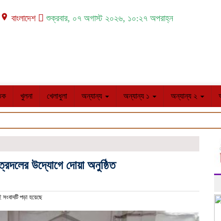
place বাংলাদেশ
শুক্রবার, ০৭ অগাস্ট ২০২৬, ১০:২৭ অপরাহ্ন
তিক
খুলনা
খেলাধুলা
অন্যান্য
অন্যান্য ১
অন্যান্য ২
াত্রদলের উদ্যোগে দোয়া অনুষ্ঠিত
 সংবাদটি পড়া হয়েছে