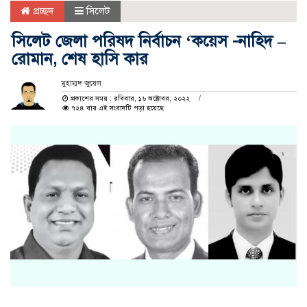
প্রচ্ছদ
সিলেট
সিলেট জেলা পরিষদ নির্বাচন ‘কয়েস -নাহিদ –
রোমান, শেষ হাসি কার
মুহাম্মদ জুয়েল
প্রকাশের সময় : রবিবার, ১৬ অক্টোবর, ২০২২
৭২৪ বার এই সংবাদটি পড়া হয়েছে