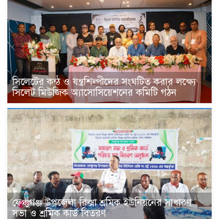
সিলেটের কন্ঠ ও যন্ত্রশিল্পীদের সংঘটিত করার লক্ষ্যে
সিলেট মিউজিক অ্যাসোসিয়েশনের কমিটি গঠন
ফেঞ্চুগঞ্জ উপজেলা রিক্সা শ্রমিক ইউনিয়নের সাধারণ
সভা ও শ্রমিক কার্ড বিতরণ