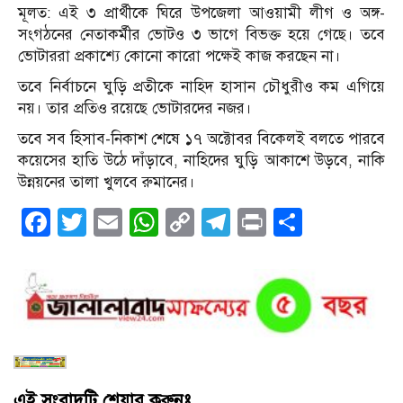
মূলত: এই ৩ প্রার্থীকে ঘিরে উপজেলা আওয়ামী লীগ ও অঙ্গ-
সংগঠনের নেতাকর্মীর ভোটও ৩ ভাগে বিভক্ত হয়ে গেছে। তবে
ভোটাররা প্রকাশ্যে কোনো কারো পক্ষেই কাজ করছেন না।
তবে নির্বাচনে ঘুড়ি প্রতীকে নাহিদ হাসান চৌধুরীও কম এগিয়ে
নয়। তার প্রতিও রয়েছে ভোটারদের নজর।
তবে সব হিসাব-নিকাশ শেষে ১৭ অক্টোবর বিকেলই বলতে পারবে
কয়েসের হাতি উঠে দাঁড়াবে, নাহিদের ঘুড়ি আকাশে উড়বে, নাকি
উন্নয়নের তালা খুলবে রুমানের।
Facebook
Twitter
Email
WhatsApp
Copy
Telegram
Print
Share
Link
এই সংবাদটি শেয়ার করুনঃ