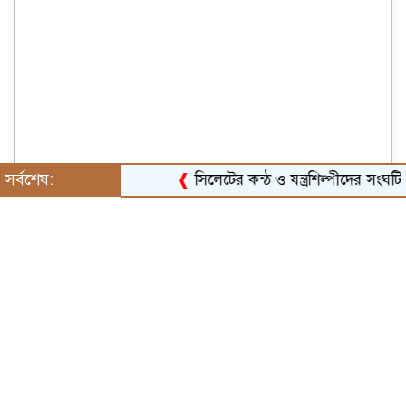
সর্বশেষ:
❰
সিলেটের কন্ঠ ও যন্ত্রশিল্পীদের সংঘটিত করা