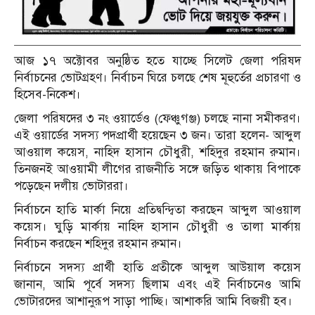
আজ ১৭ অক্টোবর অনুষ্ঠিত হতে যাচ্ছে সিলেট জেলা পরিষদ
নির্বাচনের ভোটগ্রহণ। নির্বাচন ঘিরে চলছে শেষ মূহুর্তের প্রচারণা ও
হিসেব-নিকেশ।
জেলা পরিষদের ৩ নং ওয়ার্ডেও (ফেঞ্চুগঞ্জ) চলছে নানা সমীকরণ।
এই ওয়ার্ডের সদস্য পদপ্রার্থী হয়েছেন ৩ জন। তারা হলেন- আব্দুল
আওয়াল কয়েস, নাহিদ হাসান চৌধুরী, শহিদুর রহমান রুমান।
তিনজনই আওয়ামী লীগের রাজনীতি সঙ্গে জড়িত থাকায় বিপাকে
পড়েছেন দলীয় ভোটাররা।
নির্বাচনে হাতি মার্কা নিয়ে প্রতিদ্বন্দ্বিতা করছেন আব্দুল আওয়াল
কয়েস। ঘুড়ি মার্কায় নাহিদ হাসান চৌধুরী ও তালা মার্কায়
নির্বাচন করছেন শহিদুর রহমান রুমান।
নির্বাচনে সদস্য প্রার্থী হাতি প্রতীকে আব্দুল আউয়াল কয়েস
জানান, আমি পূর্বে সদস্য ছিলাম এবং এই নির্বাচনেও আমি
ভোটারদের আশানুরূপ সাড়া পাচ্ছি। আশাকরি আমি বিজয়ী হব।