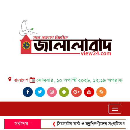
place বাংলাদেশ
সোমবার, ১০ অগাস্ট ২০২৬, ১২:১৯ অপরাহ্ন
Toggle
navigat
সর্বশেষ :
❰
সিলেটের কন্ঠ ও যন্ত্রশিল্পীদের সংঘটিত করার লক্ষ