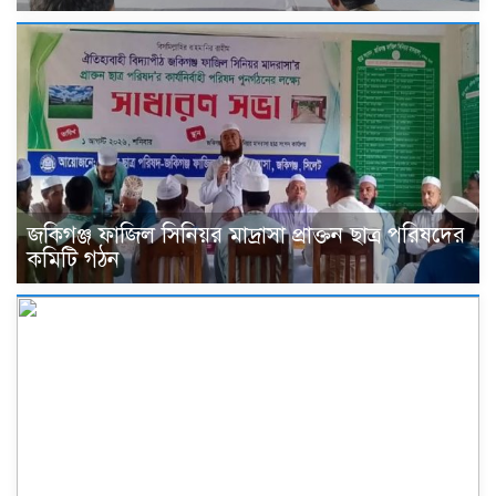
জকিগঞ্জ ফাজিল সিনিয়র মাদ্রাসা প্রাক্তন ছাত্র পরিষদের
কমিটি গঠন