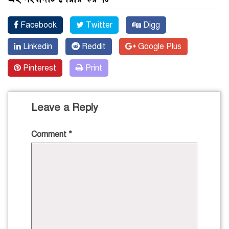
Facebook
Twitter
Digg
Linkedin
Reddit
Google Plus
Pinterest
Print
Leave a Reply
Comment
*