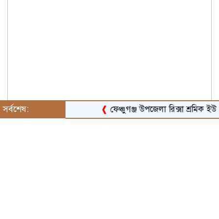
সর্বশেষ:
❰
ফেঞ্চুগঞ্জ উপজেলা রিক্সা শ্রমিক ইউনিয়নের 