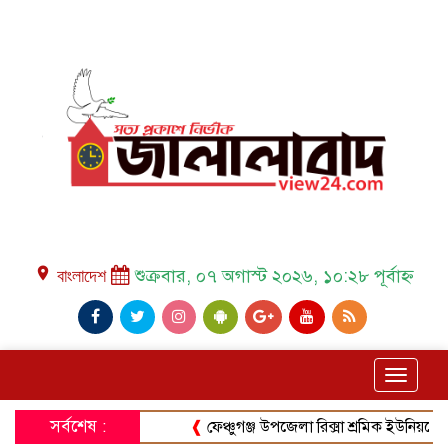
place বাংলাদেশ
শুক্রবার, ০৭ অগাস্ট ২০২৬, ১০:২৮ পূর্বাহ্ন
Toggle
navigat
সর্বশেষ :
❰
ফেঞ্চুগঞ্জ উপজেলা রিক্সা শ্রমিক ইউনিয়নের সাধারণ 