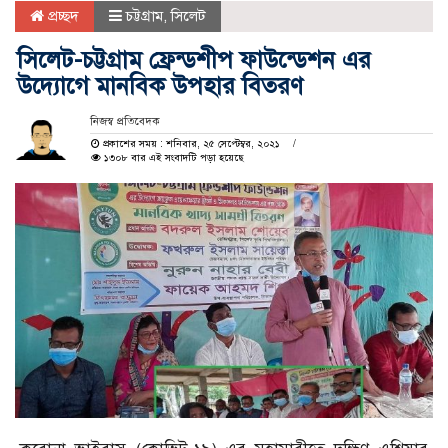
প্রচ্ছদ
চট্টগ্রাম
,
সিলেট
সিলেট-চট্টগ্রাম ফ্রেন্ডশীপ ফাউন্ডেশন এর
উদ্যোগে মানবিক উপহার বিতরণ
নিজস্ব প্রতিবেদক
প্রকাশের সময় : শনিবার, ২৫ সেপ্টেম্বর, ২০২১
১৩০৮ বার এই সংবাদটি পড়া হয়েছে