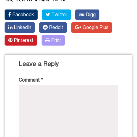
Facebook
Twitter
Digg
Linkedin
Reddit
Google Plus
Pinterest
Print
Leave a Reply
Comment
*