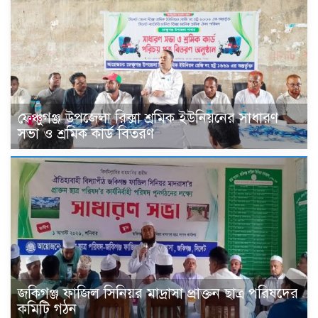
ফেঞ্চুগঞ্জ উপজেলা রিক্সা শ্রমিক ইউনিয়নের সাধারণ
সভা ও শ্রমিক কার্ড বিতরণ
জকিগঞ্জ ফাজিল সিনিয়র মাদ্রাসা প্রাক্তন ছাত্র পরিষদের
কমিটি গঠন