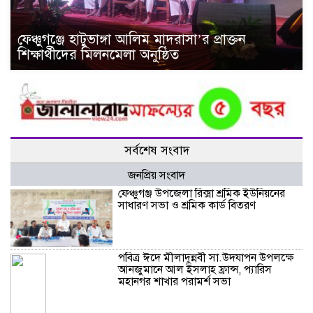
ফেঞ্চুগঞ্জে হাটুভাঙ্গা আলিম মাদরাসা’র প্রাক্তন
শিক্ষার্থীদের মিলনমেলা অনুষ্ঠিত
সর্বশেষ সংবাদ
জনপ্রিয় সংবাদ
ফেঞ্চুগঞ্জ উপজেলা রিক্সা শ্রমিক ইউনিয়নের
সাধারণ সভা ও শ্রমিক কার্ড বিতরণ
পবিত্র ঈদে মীলাদুন্নবী সা.উদযাপন উপলক্ষে
আনজুমানে আল ইসলাহ ফ্রান্স, প্যারিস
মহানগর শাখার পরামর্শ সভা