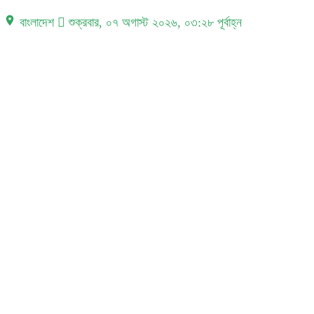
place বাংলাদেশ
শুক্রবার, ০৭ অগাস্ট ২০২৬, ০৩:২৮ পূর্বাহ্ন