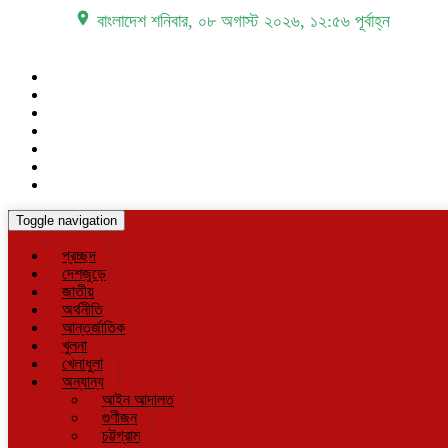
place বাংলাদেশ
শনিবার, ০৮ অগাস্ট ২০২৬, ১২:৫৬ পূর্বাহ্ন
Toggle navigation
প্রচ্ছদ
দেশজুড়ে
জাতীয়
অর্থনীতি
আন্তর্জাতিক
খুলনা
খেলাধুলা
অন্যান্য
আইন আদালত
গুণীজন
চট্টগ্রাম