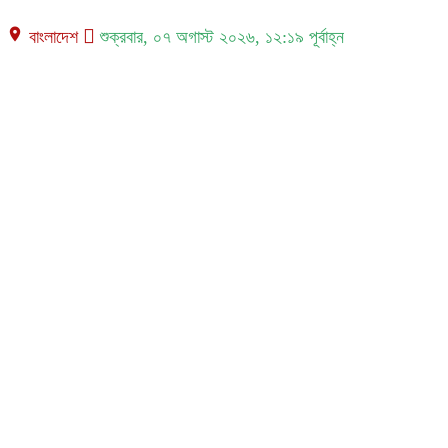
place বাংলাদেশ
শুক্রবার, ০৭ অগাস্ট ২০২৬, ১২:১৯ পূর্বাহ্ন