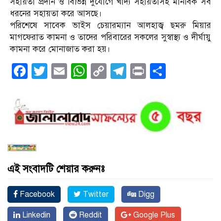
সহায়তা প্রদান ও বিভিন্ন দুর্যোগে খাদ্য সহায়তাসহ মানবিক সব
ধরনের সহায়তা করে আসছে।
পরিশেষে সাবেক ভাইস চেয়ারম্যান আলহাজ্ব ছমরু মিয়ার
মাগফেরাত কামনা ও তাদের পরিবারের সকলের সুস্বাস্থ্য ও দীর্ঘায়ু
কামনা করে মোনাজাত করা হয়।
Facebook
Twitter
Email
WhatsApp
Copy
Telegram
Print
Share
Link
এই সংবাদটি শেয়ার করুনঃ
Facebook
Twitter
Digg
Linkedin
Reddit
Google Plus