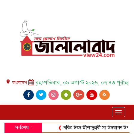
place বাংলাদেশ
বৃহস্পতিবার, ০৬ অগাস্ট ২০২৬, ০৭:৪৩ পূর্বাহ্ন
Toggle
navigat
সর্বশেষ :
❰
পবিত্র ঈদে মীলাদুন্নবী সা.উদযাপন উপলক্ষে আন