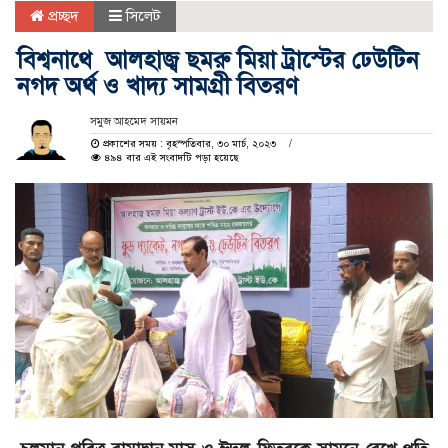
প্রচ্ছদ
সিলেট
বিশ্বনাথে আলহাজ্ব ছমরু মিয়া ট্রাস্টের ঢেউটিন
নগদ অর্থ ও খাদ্য সামগ্রী বিতরণ
সমুজ আহমেদ সায়মন
প্রকাশের সময় : বৃহস্পতিবার, ৩০ মার্চ, ২০২৩
৪৯৪ বার এই সংবাদটি পড়া হয়েছে