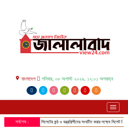
place বাংলাদেশ
শনিবার, ০৮ অগাস্ট ২০২৬, ১২:০১ অপরাহ্ন
Toggle
navigati
সর্বশেষ :
❰
সিলেটের কন্ঠ ও যন্ত্রশিল্পীদের সংঘটিত করার লক্ষ্যে সিলেট মিউজিক অ