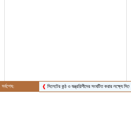
সর্বশেষ:
❰
সিলেটের কন্ঠ ও যন্ত্রশিল্পীদের সংঘটিত করার লক্ষ্যে সিলেট ম