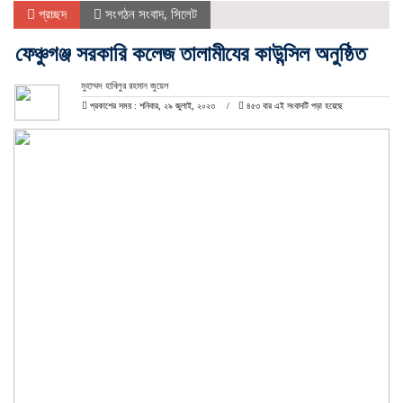
প্রচ্ছদ
সংগঠন সংবাদ
,
সিলেট
ফেঞ্চুগঞ্জ সরকারি কলেজ তালামীযের কাউন্সিল অনুষ্ঠিত
মুহাম্মদ হাবিলুর রহমান জুয়েল
প্রকাশের সময় : শনিবার, ২৯ জুলাই, ২০২৩
৪৫৩ বার এই সংবাদটি পড়া হয়েছে