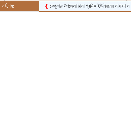
সর্বশেষ:
❰
ফেঞ্চুগঞ্জ উপজেলা রিক্সা শ্রমিক ইউনিয়নের সাধারণ সভা ও শ্রমি