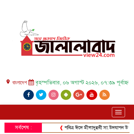
place বাংলাদেশ
বৃহস্পতিবার, ০৬ অগাস্ট ২০২৬, ০৭:৩৯ পূর্বাহ্ন
Toggle
navigat
সর্বশেষ :
❰
পবিত্র ঈদে মীলাদুন্নবী সা.উদযাপন উপলক্ষে আ