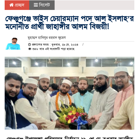
প্রচ্ছদ
সিলেট
ফেঞ্চুগঞ্জে ভাইস চেয়ারম্যান পদে আল ইসলাহ’র
মনোনীত প্রার্থী জাহাঙ্গীর আলম বিজয়ী!
মুহাম্মদ হাবিলুর রহমান জুয়েল
প্রকাশের সময় : বুধবার, ২৯ মে, ২০২৪
৩৪৮ বার এই সংবাদটি পড়া হয়েছে