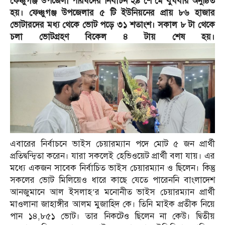
ফেঞ্চুগঞ্জ উপজেলা পরিষদের নির্বাচন ২৯ শে মে বুধবার অনুষ্ঠিত
হয়। ফেঞ্চুগঞ্জ উপজেলার ৫ টি ইউনিয়নের প্রায় ৮৬ হাজার
ভোটারদের মধ্য থেকে ভোট পড়ে ৩১ শতাংশ। সকাল ৮ টা থেকে
চলা ভোটগ্রহণ বিকেল ৪ টায় শেষ হয়।
এবারের নির্বাচনে ভাইস চেয়ারম্যান পদে মোট ৫ জন প্রার্থী
প্রতিদ্বন্দ্বিতা করেন। যারা সকলেই হেভিওয়েট প্রার্থী বলা যায়। এর
মধ্যে একজন সাবেক নির্বাচিত ভাইস চেয়ারম্যান ও ছিলেন। কিন্তু
সকলের ভোট মিলিয়েও ধারে কাছে যেতে পারেননি বাংলাদেশ
আনজুমানে আল ইসলাহ’র মনোনীত ভাইস চেয়ারম্যান প্রার্থী
মাওলানা জাহাঙ্গীর আলম মুজাহিদ কে। তিনি মাইক প্রতীক নিয়ে
পান ১৪,৮৫১ ভোট। তার নিকটেও ছিলেন না কেউ। দ্বিতীয়