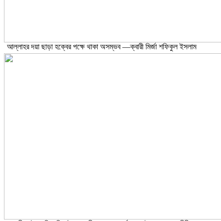
আল্লাহর দয়া ছাড়া হক্বের পক্ষে থাকা অসম্ভব —ক্বারী মির্জা শফিকুল ইসলাম