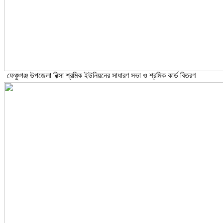
ফেঞ্চুগঞ্জ উপজেলা রিক্সা শ্রমিক ইউনিয়নের সাধারণ সভা ও শ্রমিক কার্ড বিতরণ