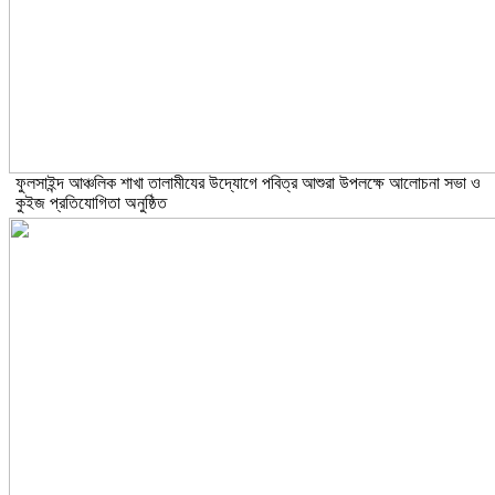
ফুলসাইন্দ আঞ্চলিক শাখা তালামীযের উদ্যোগে পবিত্র আশুরা উপলক্ষে আলোচনা সভা ও
কুইজ প্রতিযোগিতা অনুষ্ঠিত