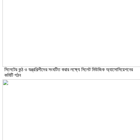
সিলেটের কন্ঠ ও যন্ত্রশিল্পীদের সংঘটিত করার লক্ষ্যে সিলেট মিউজিক অ্যাসোসিয়েশনের
কমিটি গঠন