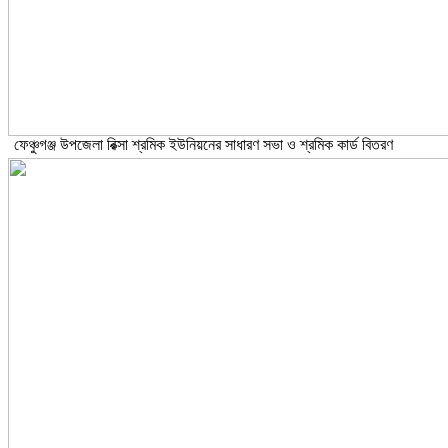
ফেঞ্চুগঞ্জ উপজেলা রিক্সা শ্রমিক ইউনিয়নের সাধারণ সভা ও শ্রমিক কার্ড বিতরণ