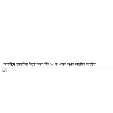
তালামীযে ইসলামিয়া সিলেট মহানগরীর ১৫ নং ওয়ার্ড শাখার কাউন্সিল অনুষ্ঠিত