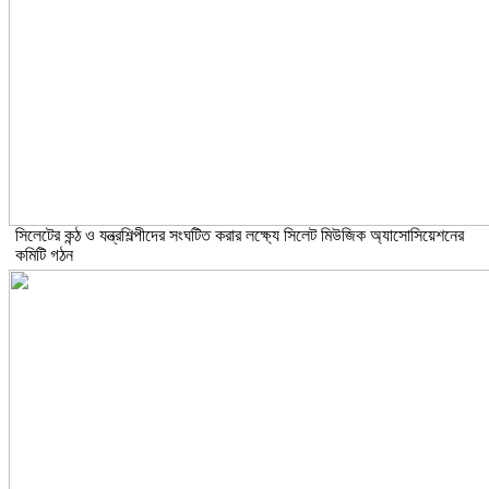
সিলেটের কন্ঠ ও যন্ত্রশিল্পীদের সংঘটিত করার লক্ষ্যে সিলেট মিউজিক অ্যাসোসিয়েশনের
কমিটি গঠন