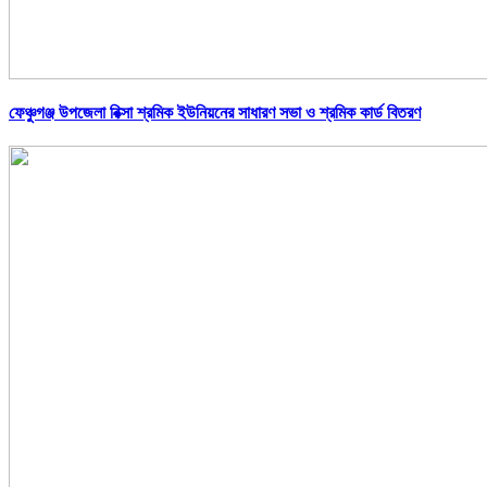
ফেঞ্চুগঞ্জ উপজেলা রিক্সা শ্রমিক ইউনিয়নের সাধারণ সভা ও শ্রমিক কার্ড বিতরণ