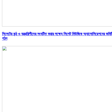
সিলেটের কন্ঠ ও যন্ত্রশিল্পীদের সংঘটিত করার লক্ষ্যে সিলেট মিউজিক অ্যাসোসিয়েশনের কমিট
গঠন