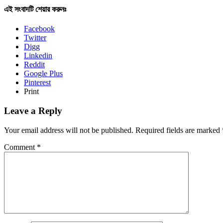
এই সংবাদটি শেয়ার করুনঃ
Facebook
Twitter
Digg
Linkedin
Reddit
Google Plus
Pinterest
Print
Leave a Reply
Your email address will not be published.
Required fields are marked
Comment
*