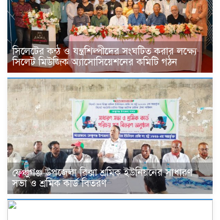
সিলেটের কন্ঠ ও যন্ত্রশিল্পীদের সংঘটিত করার লক্ষ্যে
সিলেট মিউজিক অ্যাসোসিয়েশনের কমিটি গঠন
ফেঞ্চুগঞ্জ উপজেলা রিক্সা শ্রমিক ইউনিয়নের সাধারণ
সভা ও শ্রমিক কার্ড বিতরণ