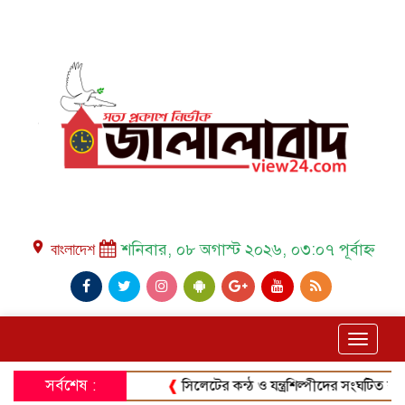
place বাংলাদেশ
শনিবার, ০৮ অগাস্ট ২০২৬, ০৩:০৭ পূর্বাহ্ন
Toggle
navigat
সর্বশেষ :
❰
সিলেটের কন্ঠ ও যন্ত্রশিল্পীদের সংঘটিত করার লক্