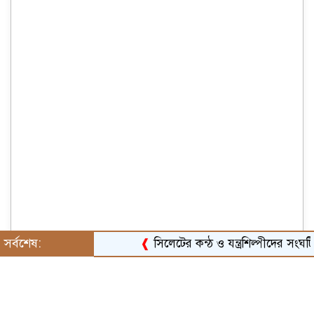
সর্বশেষ:
❰
সিলেটের কন্ঠ ও যন্ত্রশিল্পীদের সংঘটিত কর