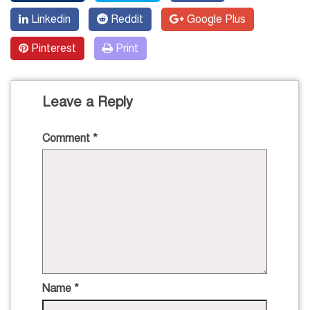
Linkedin
Reddit
Google Plus
Pinterest
Print
Leave a Reply
Comment
*
Name
*