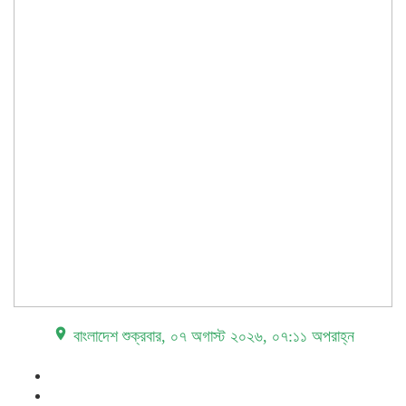
place বাংলাদেশ
শুক্রবার, ০৭ অগাস্ট ২০২৬, ০৭:১১ অপরাহ্ন