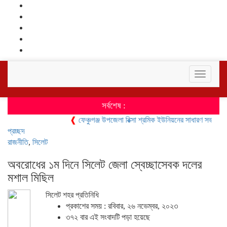
Toggle
navigati
সর্বশেষ :
❰
ফেঞ্চুগঞ্জ উপজেলা রিক্সা শ্রমিক ইউনিয়নের সাধারণ সভা ও শ্রমিক কা
প্রচ্ছদ
রাজনীতি
,
সিলেট
অবরোধের ১ম দিনে সিলেট জেলা স্বেচ্ছাসেবক দলের
মশাল মিছিল
সিলেট শহর প্রতিনিধি
প্রকাশের সময় : রবিবার, ২৬ নভেম্বর, ২০২৩
৩৭২ বার এই সংবাদটি পড়া হয়েছে