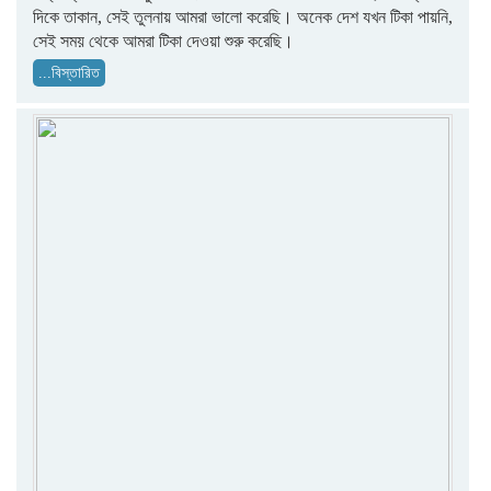
দিকে তাকান, সেই তুলনায় আমরা ভালো করেছি। অনেক দেশ যখন টিকা পায়নি,
সেই সময় থেকে আমরা টিকা দেওয়া শুরু করেছি।
...বিস্তারিত