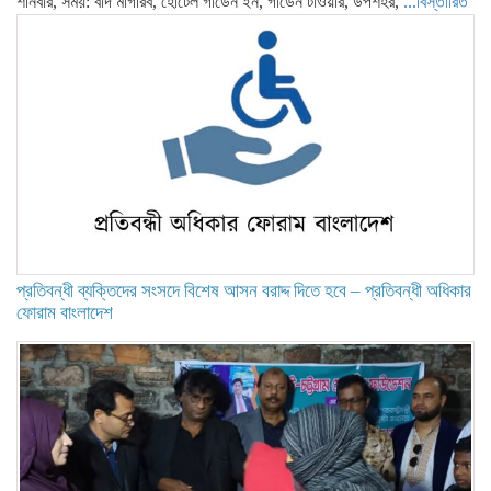
শনিবার, সময়: বাদ মাগরিব, হোটেল গার্ডেন ইন, গার্ডেন টাওয়ার, উপশহর,
...বিস্তারিত
প্রতিবন্ধী ব্যক্তিদের সংসদে বিশেষ আসন বরাদ্দ দিতে হবে – প্রতিবন্ধী অধিকার
ফোরাম বাংলাদেশ