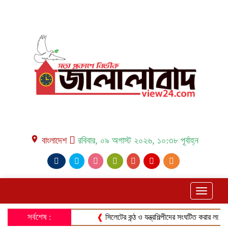
place বাংলাদেশ
রবিবার, ০৯ অগাস্ট ২০২৬, ১০:৩৮ পূর্বাহ্ন
Toggle
navigati
সর্বশেষ :
❰
সিলেটের কন্ঠ ও যন্ত্রশিল্পীদের সংঘটিত করার লক্ষ্যে সিলেট