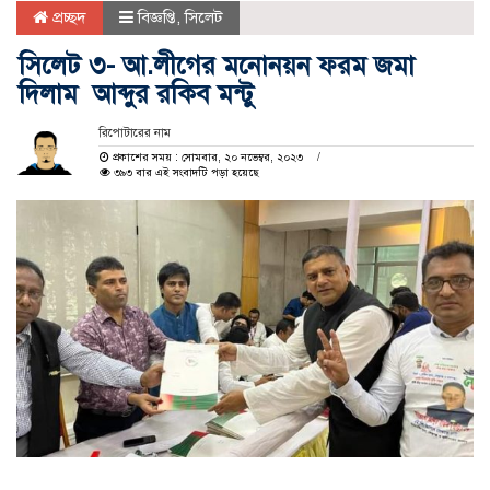
প্রচ্ছদ
বিজ্ঞপ্তি
,
সিলেট
সিলেট ৩- আ.লীগের মনোনয়ন ফরম জমা
দিলাম আব্দুর রকিব মন্টু
রিপোটারের নাম
প্রকাশের সময় : সোমবার, ২০ নভেম্বর, ২০২৩
৩৯৩ বার এই সংবাদটি পড়া হয়েছে