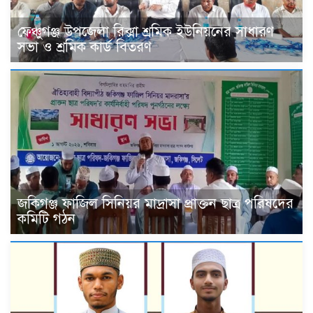
ফেঞ্চুগঞ্জ উপজেলা রিক্সা শ্রমিক ইউনিয়নের সাধারণ
সভা ও শ্রমিক কার্ড বিতরণ
জকিগঞ্জ ফাজিল সিনিয়র মাদ্রাসা প্রাক্তন ছাত্র পরিষদের
কমিটি গঠন