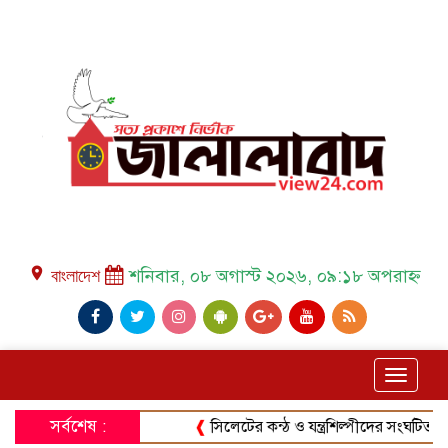
place বাংলাদেশ
শনিবার, ০৮ অগাস্ট ২০২৬, ০৯:১৮ অপরাহ্ন
Toggle
navigat
সর্বশেষ :
❰
সিলেটের কন্ঠ ও যন্ত্রশিল্পীদের সংঘটিত করার ল