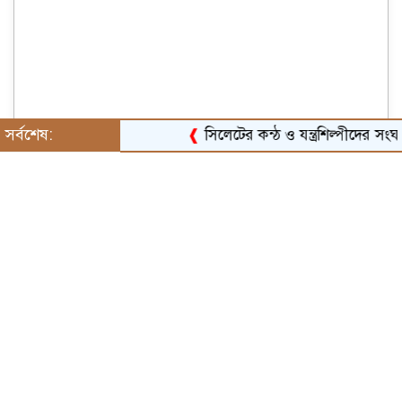
সর্বশেষ:
❰
সিলেটের কন্ঠ ও যন্ত্রশিল্পীদের সংঘটিত 