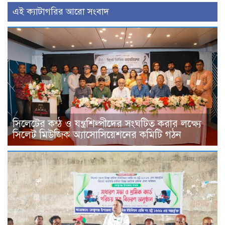
এই ক্যাটাগরির আরো সংবাদ
সিলেটের কন্ঠ ও যন্ত্রশিল্পীদের সংঘটিত করার লক্ষ্যে
সিলেট মিউজিক অ্যাসোসিয়েশনের কমিটি গঠন