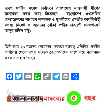
দ্বাদশ জাতীয় সংসদ নির্বাচনে বাংলাদেশ আওয়ামী লীগের
মনোনয়ন ফরম জমা দিয়েছেন বাংলাদেশ এথলেটিক্স
ফেডারেশনের সাধারণ সম্পাদক ও যুবলীগের কেন্দ্রীয় কার্যনির্বাহী
সদস্য সিলেট ৩ আসনের নৌকা প্রতীক প্রত্যাশী এডভোকেট
আব্দুর রকিব মন্টু।
তিনি আজ ২০ নভেম্বর সোমবার সকালে বঙ্গবন্ধু এভিনিউ কেন্দ্রীয়
কার্যালয় থেকে বিপুল সংখ্যক নেতাকর্মীদের সাথে নিয়ে মনোনয়ন
ফরম সংগ্রহ করেছেন।
Facebook
Twitter
Email
WhatsApp
Copy
Telegram
Print
Share
Link