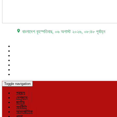
place বাংলাদেশ
বৃহস্পতিবার, ০৬ অগাস্ট ২০২৬, ০৮:৪৮ পূর্বাহ্ন
Toggle navigation
প্রচ্ছদ
দেশজুড়ে
জাতীয়
অর্থনীতি
আন্তর্জাতিক
খুলনা