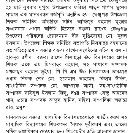
বাংলাদেশ শিক্ষক সমিতির ঘোষণা অনুযায়ী সিলেটের ফেঞ্চুগঞ্জে
২২ মার্চ বুধবার দুপুরে উপজেলার ফরিজা খাতুন গার্লস স্কুলের
সামনে এক মানববন্ধন কর্মসূচি অনুষ্ঠিত হয়। ফেঞ্চুগঞ্জ উপজেলা
শিক্ষক সমিতির অতিরিক্ত সচিব আজিজুর রহমান মুক্তার
সঞ্চালনায় প্রধান অতিথি হিসেবে বক্তব্য রাখেন ফেঞ্চুগঞ্জ
উপজেলা পরিষদের চেয়ারম্যান বীর মুক্তিযোদ্ধা মো. নুরুল
ইসলাম। উপজেলা শিক্ষক সমিতির সভাপতি মিসবাহুর রহমানের
সভাপতিত্বে প্রধান বক্তার বক্তব্য রাখেন সংগঠনের সচিব মাওলানা
হারুনুর রশীদ। বক্তব্য রাখেন ঘিলাছড়া উচ্চ বিদ্যালয়ের প্রধান
শিক্ষক একে এম মিসবাহুর রহমান, সহ সাধারণ সম্পাদক
মখলেছুর রহমান ভূইয়া, পি পি এম উচ্চ বিদ্যালয়ের ভারপ্রাপ্ত
প্রধান শিক্ষক শেখ মো. সুলেমান আহমেদ, নিজাম উদ্দিন,
সাংগঠনিক সম্পাদক মো. আশরাফ আলী, সহ-সাংগঠনিক
সম্পাদক সাইফুল ইসলাম জিলু, দপ্তর সম্পাদক সেজু আহমেদ
খান, প্রচার সম্পাদক আব্দুল হামিদ, মহিলা সম্পাদিকা অজান্তা
রায়, প্রমুখ।
মানববন্ধনে বক্তারা মাধ্যমিক বিদ্যালয়গুলোকে জাতীয়করণ সহ
মাধ্যমিক বিদ্যালয়ের শিক্ষকদের বৈষম্য দূরীকরণ এবং তাদের
সঠিক অগ্রাধিকার দেওয়ার জন্য শিক্ষামন্ত্রীর প্রতি আহবান জানান।