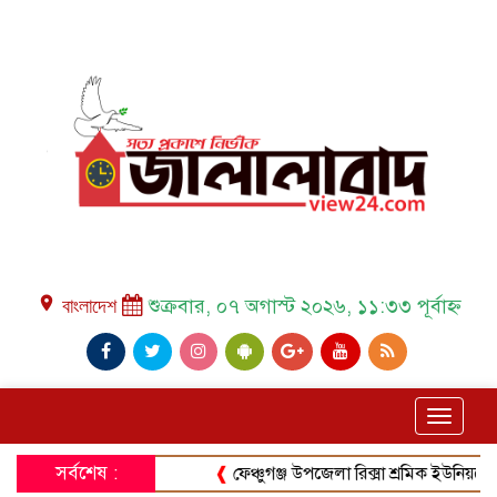
place বাংলাদেশ
শুক্রবার, ০৭ অগাস্ট ২০২৬, ১১:৩৩ পূর্বাহ্ন
Toggle
navigat
সর্বশেষ :
❰
ফেঞ্চুগঞ্জ উপজেলা রিক্সা শ্রমিক ইউনিয়নের সাধারণ