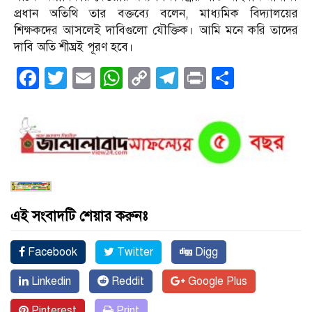
প্রধান অতিথি তার বক্তব্যে বলেন, মাধ্যমিক বিদ্যালয়ের
শিক্ষকদের আসলেই দাবিগুলো যৌক্তিক। আমি মনে করি তাদের
দাবি অতি শীঘ্রই পূরণ হবে।
Facebook
Twitter
Email
WhatsApp
Copy
Telegram
Print
Share
Link
এই সংবাদটি শেয়ার করুনঃ
Facebook
Twitter
Digg
Linkedin
Reddit
Google Plus
Pinterest
Print