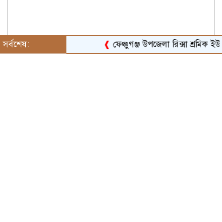
সর্বশেষ:
❰
ফেঞ্চুগঞ্জ উপজেলা রিক্সা শ্রমিক ইউনিয়নের