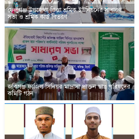
ফেঞ্চুগঞ্জ উপজেলা রিক্সা শ্রমিক ইউনিয়নের সাধারণ
সভা ও শ্রমিক কার্ড বিতরণ
জকিগঞ্জ ফাজিল সিনিয়র মাদ্রাসা প্রাক্তন ছাত্র পরিষদের
কমিটি গঠন