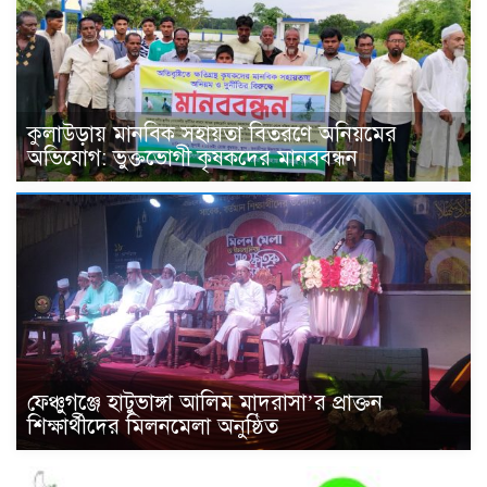
কুলাউড়ায় মানবিক সহায়তা বিতরণে অনিয়মের
অভিযোগ: ভুক্তভোগী কৃষকদের মানববন্ধন
ফেঞ্চুগঞ্জে হাটুভাঙ্গা আলিম মাদরাসা’র প্রাক্তন
শিক্ষার্থীদের মিলনমেলা অনুষ্ঠিত