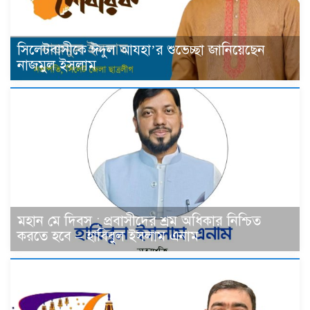
সিলেটবাসীকে ঈদুল আযহা’র শুভেচ্ছা জানিয়েছেন
নাজমুল ইসলাম
মহান মে দিবস : প্রবাসীদের শ্রম অধিকার নিশ্চিত
করতে হবে – হাবিবুল ইসলাম এনাম