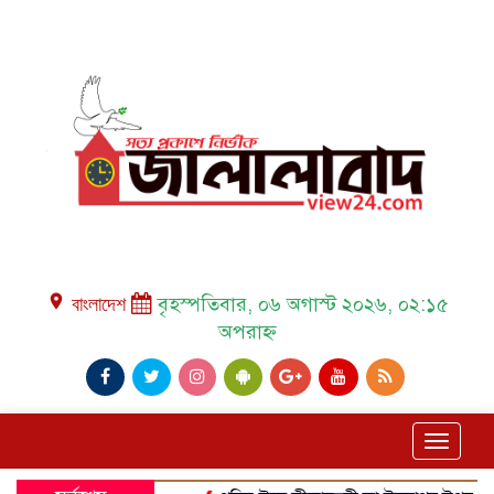
place বাংলাদেশ
বৃহস্পতিবার, ০৬ অগাস্ট ২০২৬, ০২:১৫
অপরাহ্ন
Toggle
navigat