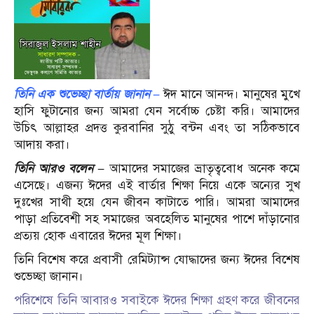
তিনি এক শুভেচ্ছা বার্তায় জানান –
ঈদ মানে আনন্দ। মানুষের মুখে
হাসি ফুটানোর জন্য আমরা যেন সর্বোচ্চ চেষ্টা করি। আমাদের
উচিৎ আল্লাহর প্রদত্ত কুরবানির সুঠু বন্টন এবং তা সঠিকভাবে
আদায় করা।
তিনি আরও বলেন –
আমাদের সমাজের ভ্রাতৃত্ববোধ অনেক কমে
এসেছে। এজন্য ঈদের এই বার্তার শিক্ষা নিয়ে একে অন্যের সুখ
দুঃখের সাথী হয়ে যেন জীবন কাটাতে পারি। আমরা আমাদের
পাড়া প্রতিবেশী সহ সমাজের অবহেলিত মানুষের পাশে দাঁড়ানোর
প্রত্যয় হোক এবারের ঈদের মূল শিক্ষা।
তিনি বিশেষ করে প্রবাসী রেমিট্যান্স যোদ্ধাদের জন্য ঈদের বিশেষ
শুভেচ্ছা জানান।
পরিশেষে তিনি আবারও সবাইকে ঈদের শিক্ষা গ্রহণ করে জীবনের