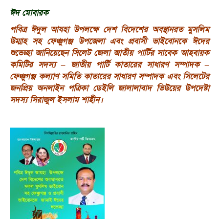
ঈদ মোবারক
পবিত্র ঈদুল আযহা উপলক্ষে দেশ বিদেশের অবস্থানরত মুসলিম
উম্মাহ সহ ফেঞ্চুগঞ্জ উপজেলা এবং প্রবাসী ভাইবোনকে ঈদের
শুভেচ্ছা জানিয়েছেন সিলেট জেলা জাতীয় পার্টির সাবেক আহবায়ক
কমিটির সদস্য – জাতীয় পার্টি কাতারের সাধারণ সম্পাদক –
ফেঞ্চুগঞ্জ কল্যাণ সমিতি কাতারের সাধারণ সম্পাদক এবং সিলেটের
জনপ্রিয় অনলাইন পত্রিকা ডেইলি জালালাবাদ ভিউয়ের উপদেষ্টা
সদস্য সিরাজুল ইসলাম শাহীন।