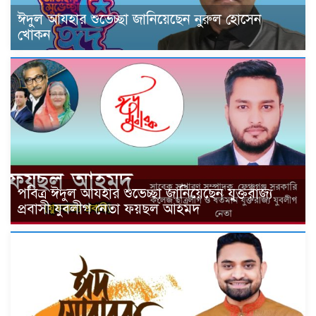
ঈদুল আযহার শুভেচ্ছা জানিয়েছেন নুরুল হোসেন
খোকন
পবিত্র ঈদুল আযহার শুভেচ্ছা জানিয়েছেন যুক্তরাজ্য
প্রবাসী যুবলীগ নেতা ফয়ছল আহমদ