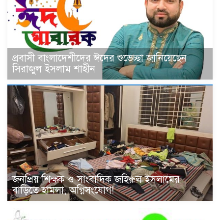
প্রবাসী বাংলাদেশীদের ঈদের শুভেচ্ছা জানিয়েছেন
সিরাজুল ইসলাম শাহীন
জনপ্রিয় শিক্ষক ও সাংবাদিক জহিরুল ইসলামের
বাড়িতে হামলা, অগ্নিসংযোগ!