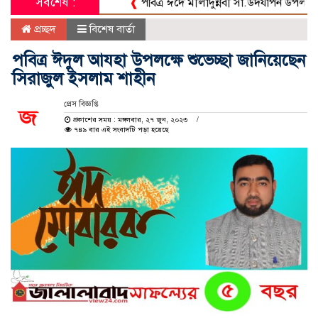
সর্বশেষ :
❰
পবিত্র ঈদে মীলাদুন্নবী সা.উদযাপন উপলক্ষে আনজু
প্রচ্ছদ
বিশেষ বার্তা
পবিত্র ঈদুল আযহা উপলক্ষে শুভেচ্ছা জানিয়েছেন
সিরাজুল ইসলাম শাহীন
প্রেস বিজ্ঞপ্তি
প্রকাশের সময় : মঙ্গলবার, ২৭ জুন, ২০২৩
৭৪৯ বার এই সংবাদটি পড়া হয়েছে