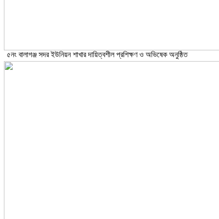
৫নং বালাগঞ্জ সদর ইউনিয়ন শাখার দায়িত্বশীল প্রশিক্ষণ ও অভিষেক অনুষ্ঠিত