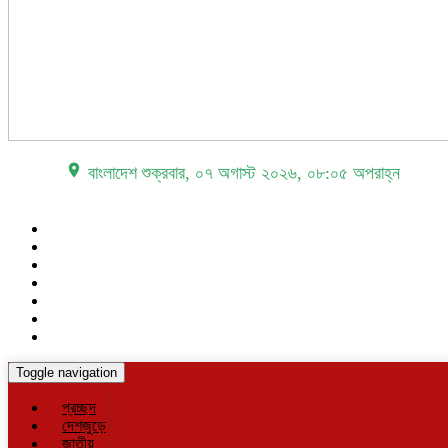
place বাংলাদেশ
শুক্রবার, ০৭ অগাস্ট ২০২৬, ০৮:০৫ অপরাহ্ন
Toggle navigation
প্রচ্ছদ
দেশজুড়ে
জাতীয়