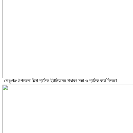
ফেঞ্চুগঞ্জ উপজেলা রিক্সা শ্রমিক ইউনিয়নের সাধারণ সভা ও শ্রমিক কার্ড বিতরণ