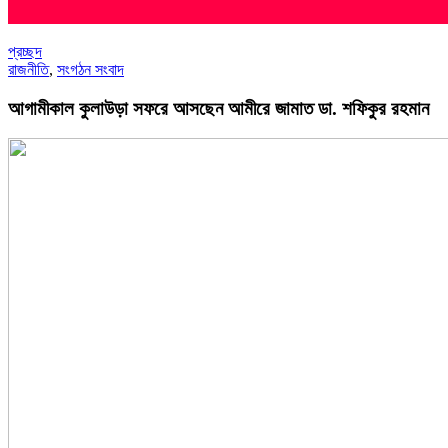
প্রচ্ছদ
রাজনীতি
,
সংগঠন সংবাদ
আগামীকাল কুলাউড়া সফরে আসছেন আমীরে জামাত ডা. শফিকুর রহমান