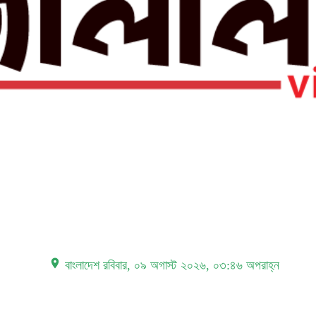
place বাংলাদেশ
রবিবার, ০৯ অগাস্ট ২০২৬, ০৩:৪৬ অপরাহ্ন